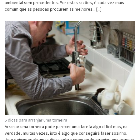
ambiental sem precedentes. Por estas razões, é cada vez mais
comum que as pessoas procurem as melhores... [...]
5 dicas para arranjar uma torneira
Arranjar uma torneira pode parecer uma tarefa algo difícil mas, na
verdade, muitas vezes, isto é algo que conseguirá fazer sozinho.
Hoje deixamos algumas dicas sobre como pode arranjar uma torneira.