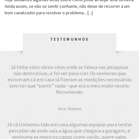
Ainda assim, se não se sentir confiante, não deixe de recorrer a um
bom canalizador para resolver o problema... [...]
TESTEMUNHOS
Já tinha visto vários sites onde se falava nas pesquisas
não destrutivas, e foi ver para crer. Os senhores que
estiveram cá em casa lá fizeram as medições necessárias
sem ter que “partir” nada - que era o meu maior receio.
Recomendo.
Sara Teixeira
Já cá tínhamos tido em casa algumas equipas para tentar
perceber de onde saía a água que chegava a garagem, e
nenhuma se mostrou capaz como vocês, quem sabe,