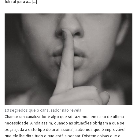
fulcral para a... [...]
10 segredos que o canalizador não revela
Chamar um canalizador é algo que só fazemos em caso de última
necessidade. Ainda assim, quando as situações obrigam a que se
peça ajuda a este tipo de profissional, sabemos que é improvável
que ele lhe diga tudo o que está a pensar. Existem coisas que o