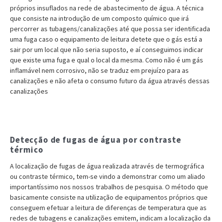
próprios insuflados na rede de abastecimento de água. A técnica
que consiste na introdução de um composto químico que irá
percorrer as tubagens/canalizações até que possa ser identificada
uma fuga caso o equipamento de leitura detete que o gás está a
sair por um local que não seria suposto, e aí conseguimos indicar
que existe uma fuga e qual o local da mesma. Como não é um gás
inflamável nem corrosivo, não se traduz em prejuízo para as
canalizações e não afeta o consumo futuro da água através dessas
canalizações
Detecção de fugas de água por contraste
térmico
A localização de fugas de água realizada através de termográfica
ou contraste térmico, tem-se vindo a demonstrar como um aliado
importantíssimo nos nossos trabalhos de pesquisa. O método que
basicamente consiste na utilização de equipamentos próprios que
conseguem efetuar a leitura de diferenças de temperatura que as
redes de tubagens e canalizações emitem, indicam a localização da