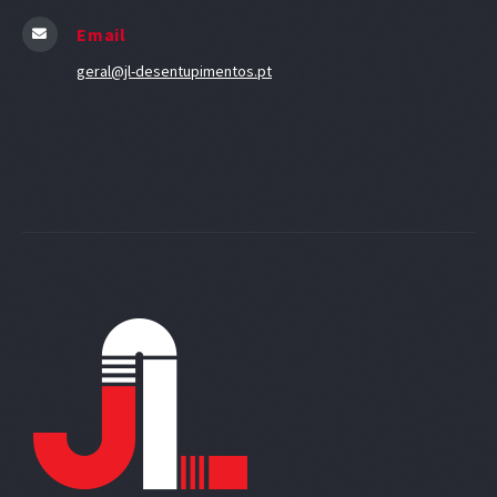
Email
geral@jl-desentupimentos.pt