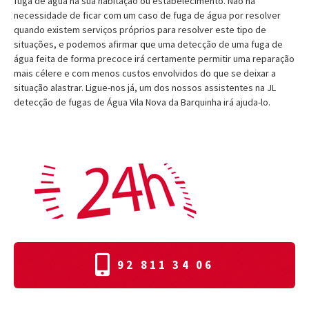
fuga de água na sua habitação ou estabelecimento. Não há
necessidade de ficar com um caso de fuga de água por resolver
quando existem serviços próprios para resolver este tipo de
situações, e podemos afirmar que uma detecção de uma fuga de
água feita de forma precoce irá certamente permitir uma reparação
mais célere e com menos custos envolvidos do que se deixar a
situação alastrar. Ligue-nos já, um dos nossos assistentes na JL
detecção de fugas de Água Vila Nova da Barquinha irá ajuda-lo.
92 811 34 06