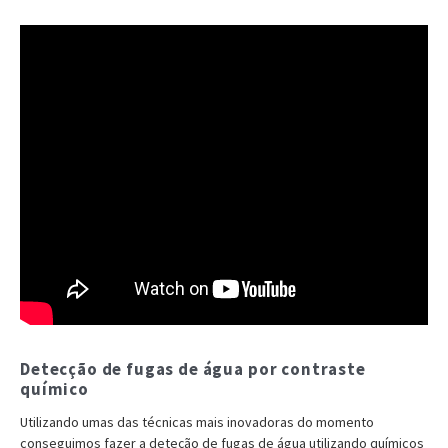
Detecção de fugas de água por contraste
químico
Utilizando umas das técnicas mais inovadoras do momento
conseguimos fazer a deteção de fugas de água utilizando químicos