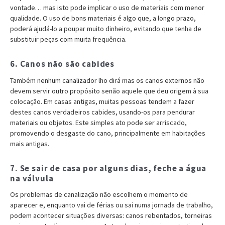
vontade… mas isto pode implicar o uso de materiais com menor
qualidade. O uso de bons materiais é algo que, a longo prazo,
poderá ajudá-lo a poupar muito dinheiro, evitando que tenha de
substituir peças com muita frequência.
6. Canos não são cabides
Também nenhum canalizador lho dirá mas os canos externos não
devem servir outro propósito senão aquele que deu origem à sua
colocação. Em casas antigas, muitas pessoas tendem a fazer
destes canos verdadeiros cabides, usando-os para pendurar
materiais ou objetos. Este simples ato pode ser arriscado,
promovendo o desgaste do cano, principalmente em habitações
mais antigas.
7. Se sair de casa por alguns dias, feche a água
na válvula
Os problemas de canalização não escolhem o momento de
aparecer e, enquanto vai de férias ou sai numa jornada de trabalho,
podem acontecer situações diversas: canos rebentados, torneiras