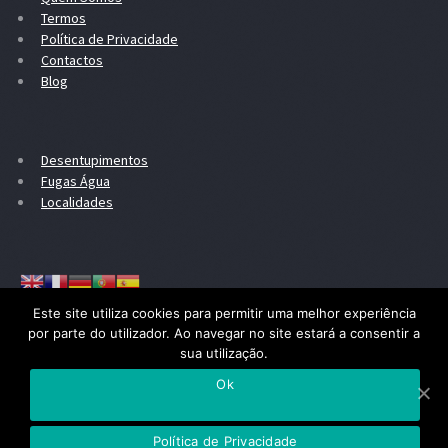
Termos
Política de Privacidade
Contactos
Blog
Desentupimentos
Fugas Água
Localidades
Este site utiliza cookies para permitir uma melhor experiência
por parte do utilizador. Ao navegar no site estará a consentir a
sua utilização.
Todas a chamadas telefónicas são taxadas à rede móvel nacional
Ok
Política de Privacidade