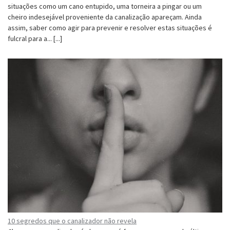
situações como um cano entupido, uma torneira a pingar ou um
cheiro indesejável proveniente da canalização apareçam. Ainda
assim, saber como agir para prevenir e resolver estas situações é
fulcral para a... [...]
10 segredos que o canalizador não revela