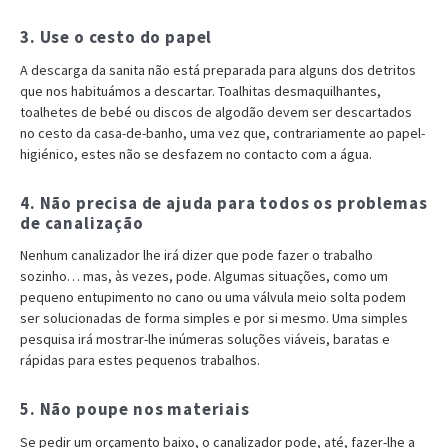
3. Use o cesto do papel
A descarga da sanita não está preparada para alguns dos detritos
que nos habituámos a descartar. Toalhitas desmaquilhantes,
toalhetes de bebé ou discos de algodão devem ser descartados
no cesto da casa-de-banho, uma vez que, contrariamente ao papel-
higiénico, estes não se desfazem no contacto com a água.
4. Não precisa de ajuda para todos os problemas
de canalização
Nenhum canalizador lhe irá dizer que pode fazer o trabalho
sozinho… mas, às vezes, pode. Algumas situações, como um
pequeno entupimento no cano ou uma válvula meio solta podem
ser solucionadas de forma simples e por si mesmo. Uma simples
pesquisa irá mostrar-lhe inúmeras soluções viáveis, baratas e
rápidas para estes pequenos trabalhos.
5. Não poupe nos materiais
Se pedir um orçamento baixo, o canalizador pode, até, fazer-lhe a