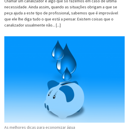
Chamar um canalizador é algo que só fazemos em caso de última
necessidade. Ainda assim, quando as situações obrigam a que se
peça ajuda a este tipo de profissional, sabemos que é improvável
que ele lhe diga tudo o que está a pensar. Existem coisas que o
canalizador usualmente não... [...]
As melhores dicas para economizar água