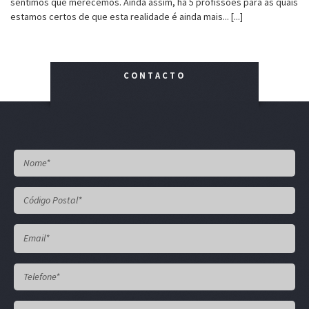
sentimos que merecemos. Ainda assim, há 5 profissões para as quais
estamos certos de que esta realidade é ainda mais... [...]
CONTACTO