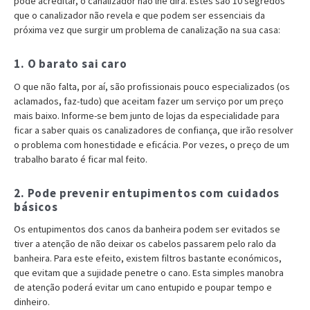
pode acreditar, o canalizador não lhe dirá. Estes são 10 segredos
que o canalizador não revela e que podem ser essenciais da
próxima vez que surgir um problema de canalização na sua casa:
1. O barato sai caro
O que não falta, por aí, são profissionais pouco especializados (os
aclamados, faz-tudo) que aceitam fazer um serviço por um preço
mais baixo. Informe-se bem junto de lojas da especialidade para
ficar a saber quais os canalizadores de confiança, que irão resolver
o problema com honestidade e eficácia. Por vezes, o preço de um
trabalho barato é ficar mal feito.
2. Pode prevenir entupimentos com cuidados
básicos
Os entupimentos dos canos da banheira podem ser evitados se
tiver a atenção de não deixar os cabelos passarem pelo ralo da
banheira. Para este efeito, existem filtros bastante económicos,
que evitam que a sujidade penetre o cano. Esta simples manobra
de atenção poderá evitar um cano entupido e poupar tempo e
dinheiro.