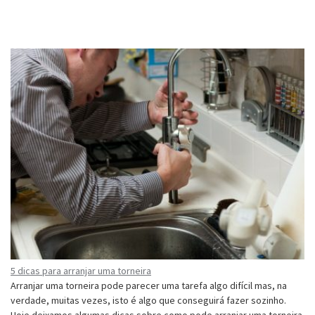
5 dicas para arranjar uma torneira
Arranjar uma torneira pode parecer uma tarefa algo difícil mas, na
verdade, muitas vezes, isto é algo que conseguirá fazer sozinho.
Hoje deixamos algumas dicas sobre como pode arranjar uma torneira.