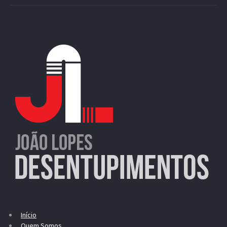
Início
Quem Somos