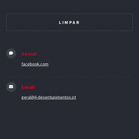
Social
facebook.com
Email
geral@jl-desentupimentos.pt