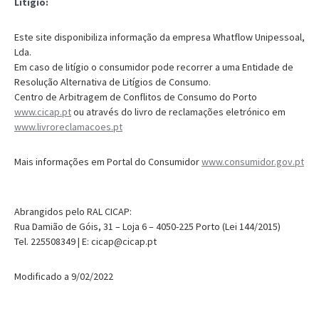
Litígio:
Este site disponibiliza informação da empresa Whatflow Unipessoal,
Lda.
Em caso de litígio o consumidor pode recorrer a uma Entidade de
Resolução Alternativa de Litígios de Consumo.
Centro de Arbitragem de Conflitos de Consumo do Porto
www.cicap.pt
ou através do livro de reclamações eletrónico em
www.livroreclamacoes.pt
Mais informações em Portal do Consumidor
www.consumidor.gov.pt
Abrangidos pelo RAL CICAP:
Rua Damião de Góis, 31 – Loja 6 – 4050-225 Porto (Lei 144/2015)
Tel. 225508349 | E: cicap@cicap.pt
Modificado a 9/02/2022