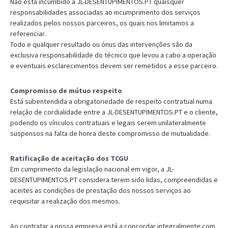
Não está incumbido à JL-DESENTUPIMENTOS.PT quaisquer
responsabilidades associadas ao incumprimento dos serviços
realizados pelos nossos parceiros, os quais nos limitamos a
referenciar.
Todo e qualquer resultado ou ónus das intervenções são da
exclusiva responsabilidade do técnico que levou a cabo a operação
e eventuais esclarecimentos devem ser remetidos a esse parceiro.
Compromisso de mútuo respeito
Está subentendida a obrigatoriedade de respeito contratual numa
relação de cordialidade entre a JL-DESENTUPIMENTOS.PT e o cliente,
podendo os vínculos contratuais e legais serem unilateralmente
suspensos na falta de honra deste compromisso de mutualidade.
Ratificação de aceitação dos TCGU
Em cumprimento da legislação nacional em vigor, a JL-
DESENTUPIMENTOS.PT considera terem sido lidas, compreendidas e
aceites as condições de prestação dos nossos serviços ao
requisitar a realização dos mesmos.
Ao contratar a nossa empresa está a concordar integralmente com