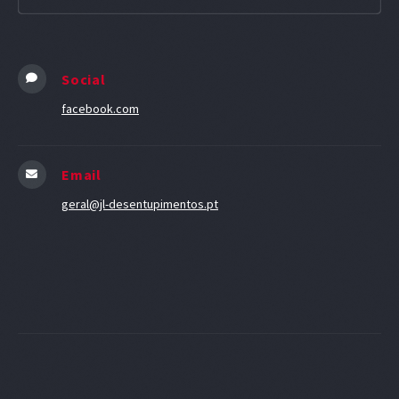
Social
facebook.com
Email
geral@jl-desentupimentos.pt