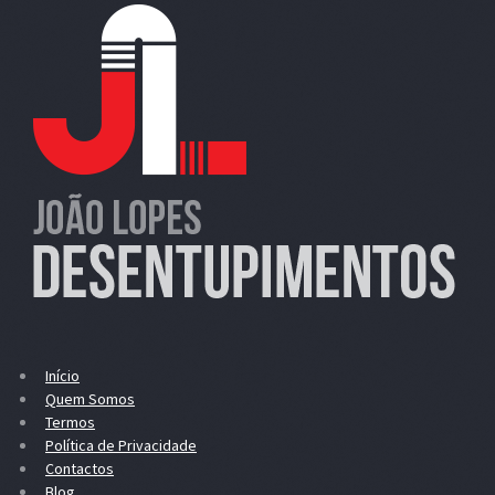
Início
Quem Somos
Termos
Política de Privacidade
Contactos
Blog