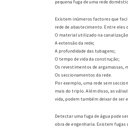
pequena fuga de uma rede doméstic
Existem inúmeros factores que faci
rede de abastecimento. Entre eles 
O material utilizado na canalização
A extensão da rede;
A profundidade das tubagens;
O tempo de vida da construção;
Os revestimentos de argamassas, m
Os seccionamentos da rede.
Por exemplo, uma rede sem seccio
mais do triplo. Além disso, as válv
vida, podem também deixar de ser es
Detectar uma fuga de água pode se
obra de engenharia. Existem fugas