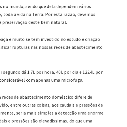
os no mundo, sendo que dela dependem vários
toda a vida na Terra. Por esta razão, devemos
e preservação deste bem natural.
eaça e muito se tem investido no estudo e criação
ificar rupturas nas nossas redes de abastecimento
 segundo dá 1.7L por hora, 40L por dia e 1224L por
 considerável com apenas uma microfuga.
m redes de abastecimento doméstico difere de
vido, entre outras coisas, aos caudais e pressões de
icamente, seria mais simples a detecção uma enorme
dais e pressões são elevadíssimas, do que uma