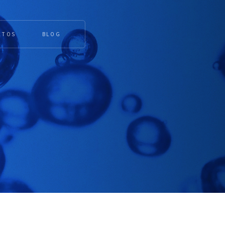
CTOS
BLOG