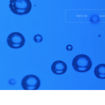
INÍCIO
QU