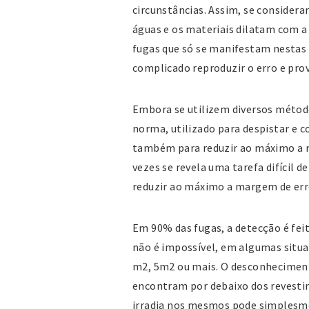
circunstâncias. Assim, se considera
águas e os materiais dilatam com 
fugas que só se manifestam nestas 
complicado reproduzir o erro e pro
Embora se utilizem diversos método
norma, utilizado para despistar e c
também para reduzir ao máximo a 
vezes se revela uma tarefa difícil 
reduzir ao máximo a margem de err
Em 90% das fugas, a detecção é fe
não é impossível, em algumas situa
m2, 5m2 ou mais. O desconheciment
encontram por debaixo dos revesti
irradia nos mesmos pode simplesm