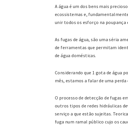
A água é um dos bens mais precios
ecossistemas e, fundamentalmente, 
unir todos os esforço na poupança 
As fugas de água, são uma séria am
de ferramentas que permitam ident
de água domésticas.
Considerando que 1 gota de água por
mês, estamos a falar de uma perda
O processo de detecção de fugas e
outros tipos de redes hidráulicas de
serviço a que estão sujeitas. Teor
fuga num ramal público cujo os cau