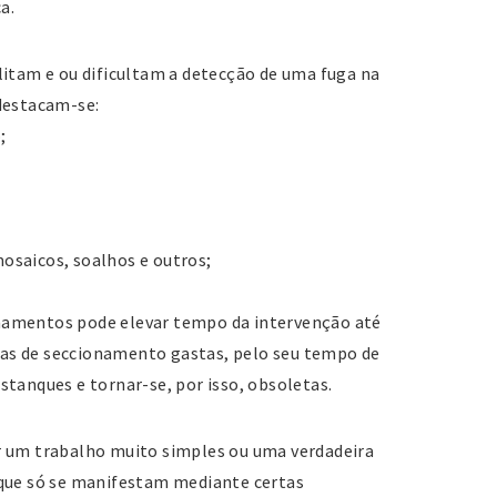
a.
litam e ou dificultam a detecção de uma fuga na
destacam-se:
;
osaicos, soalhos e outros;
namentos pode elevar tempo da intervenção até
ulas de seccionamento gastas, pelo seu tempo de
tanques e tornar-se, por isso, obsoletas.
r um trabalho muito simples ou uma verdadeira
 que só se manifestam mediante certas