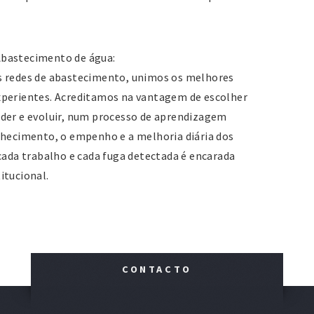
Abastecimento de água:
s redes de abastecimento, unimos os melhores
xperientes. Acreditamos na vantagem de escolher
nder e evoluir, num processo de aprendizagem
nhecimento, o empenho e a melhoria diária dos
cada trabalho e cada fuga detectada é encarada
itucional.
CONTACTO