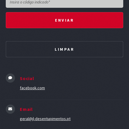
Social
facebook.com
Email
geral@jl-desentupimentos.pt