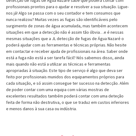
detecção de fugas de Água Nazaré sabe que poderá contar com
profissionais prontos para o ajudar e resolver a sua situação. Ligue-
nos já! Algo se passa com o seu contador e tem consumos que
nunca realizou? Muitas vezes as fugas são identificáveis pelo
surgimento de zonas de água acumulada, mas também acontecem
situações em que a detecção não é assim tão óbvia…e é nessas
mesmas situações que a JL detecção de fugas de Água Nazaré o
poderá ajudar com as ferramentas e técnicas próprias. Não hesite
em contactar e receber ajuda de profissionais na área. Saber onde
está a fuga não está a ser tarefa fácil? Nós sabemos disso, ainda
mais quando não está a utilizar as técnicas e ferramentas
apropriadas à situação. Este tipo de serviço é algo que deva ser
feito por profissionais munidos dos equipamentos próprios para
cada situação, e só assim consegue ter sucesso na detecção. Além
de poder contar com uma equipa com várias mostras de
excelentes resultados também poderá contar com uma deteção
feita de forma não destrutiva, o que se traduz em custos inferiores
e menos danos à sua casa ou indústria.