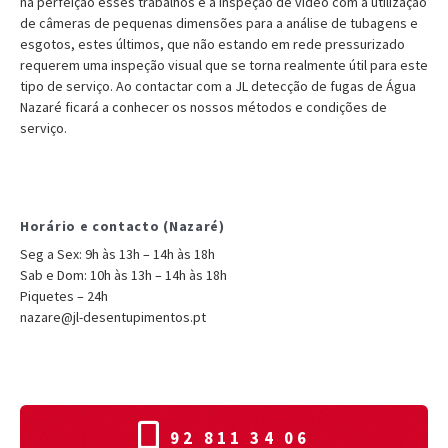
na perfeição esses trabalhos é a inspeção de vídeo com a utilização
de câmeras de pequenas dimensões para a análise de tubagens e
esgotos, estes últimos, que não estando em rede pressurizado
requerem uma inspeção visual que se torna realmente útil para este
tipo de serviço. Ao contactar com a JL detecção de fugas de Água
Nazaré ficará a conhecer os nossos métodos e condições de
serviço.
Horário e contacto (Nazaré)
Seg a Sex: 9h às 13h – 14h às 18h
Sab e Dom: 10h às 13h – 14h às 18h
Piquetes – 24h
nazare@jl-desentupimentos.pt
92 811 34 06