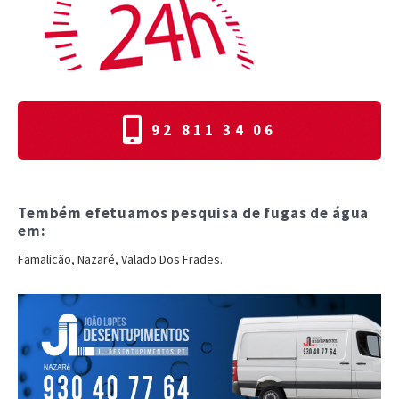
92 811 34 06
Tembém efetuamos pesquisa de fugas de água
em:
Famalicão, Nazaré, Valado Dos Frades.