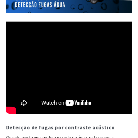
Detecção de fugas por contraste acústico
Quando existe uma ruptura na rede de água, esta provoca