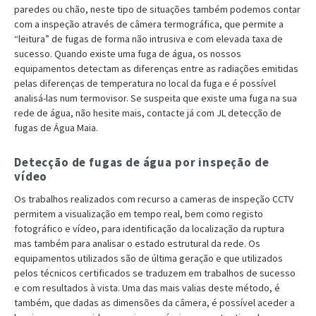
paredes ou chão, neste tipo de situações também podemos contar
com a inspeção através de câmera termográfica, que permite a
“leitura” de fugas de forma não intrusiva e com elevada taxa de
sucesso. Quando existe uma fuga de água, os nossos
equipamentos detectam as diferenças entre as radiações emitidas
pelas diferenças de temperatura no local da fuga e é possível
analisá-las num termovisor. Se suspeita que existe uma fuga na sua
rede de água, não hesite mais, contacte já com JL detecção de
fugas de Água Maia.
Detecção de fugas de água por inspeção de
vídeo
Os trabalhos realizados com recurso a cameras de inspeção CCTV
permitem a visualização em tempo real, bem como registo
fotográfico e vídeo, para identificação da localização da ruptura
mas também para analisar o estado estrutural da rede. Os
equipamentos utilizados são de última geração e que utilizados
pelos técnicos certificados se traduzem em trabalhos de sucesso
e com resultados à vista. Uma das mais valias deste método, é
também, que dadas as dimensões da câmera, é possível aceder a