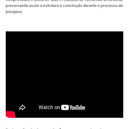
preservando assim a estrutura e construção durante o processo de
pesquisa.