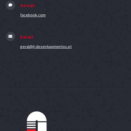
Social
facebook.com
Email
geral@jl-desentupimentos.pt