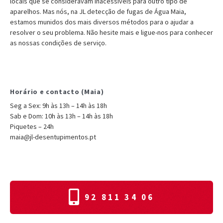
locais que se consideravam inacessíveis para outro tipo de
aparelhos. Mas nós, na JL detecção de fugas de Água Maia,
estamos munidos dos mais diversos métodos para o ajudar a
resolver o seu problema. Não hesite mais e ligue-nos para conhecer
as nossas condições de serviço.
Horário e contacto (Maia)
Seg a Sex: 9h às 13h – 14h às 18h
Sab e Dom: 10h às 13h – 14h às 18h
Piquetes – 24h
maia@jl-desentupimentos.pt
92 811 34 06