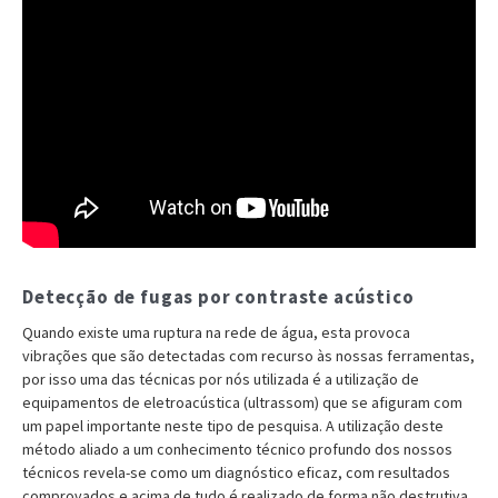
Detecção de fugas por contraste acústico
Quando existe uma ruptura na rede de água, esta provoca
vibrações que são detectadas com recurso às nossas ferramentas,
por isso uma das técnicas por nós utilizada é a utilização de
equipamentos de eletroacústica (ultrassom) que se afiguram com
um papel importante neste tipo de pesquisa. A utilização deste
método aliado a um conhecimento técnico profundo dos nossos
técnicos revela-se como um diagnóstico eficaz, com resultados
comprovados e acima de tudo é realizado de forma não destrutiva,