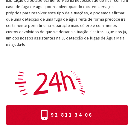
habitação ou estabelecimento. Não há necessidade de ficar com um
caso de fuga de água por resolver quando existem serviços
próprios para resolver este tipo de situações, e podemos afirmar
que uma detecção de uma fuga de água feita de forma precoce irá
certamente permitir uma reparação mais célere e com menos
custos envolvidos do que se deixar a situação alastrar. Ligue-nos já,
um dos nossos assistentes na JL detecção de fugas de Água Maia
irá ajuda-lo.
92 811 34 06