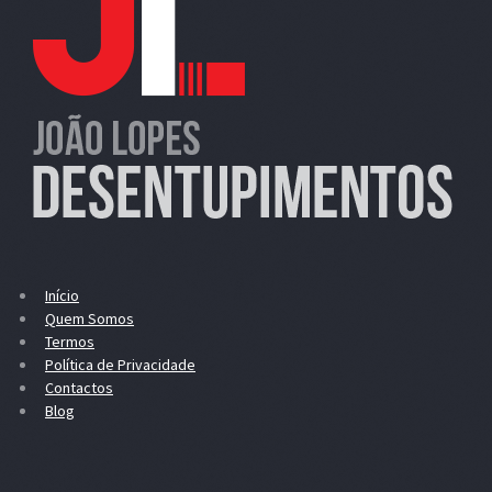
Início
Quem Somos
Termos
Política de Privacidade
Contactos
Blog