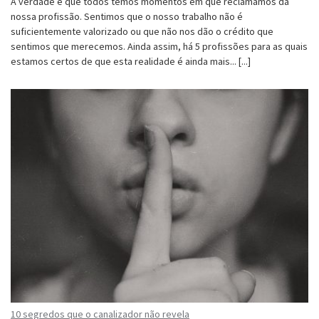
A verdade é que todos temos momentos em que reclamamos da
nossa profissão. Sentimos que o nosso trabalho não é
suficientemente valorizado ou que não nos dão o crédito que
sentimos que merecemos. Ainda assim, há 5 profissões para as quais
estamos certos de que esta realidade é ainda mais... [...]
10 segredos que o canalizador não revela