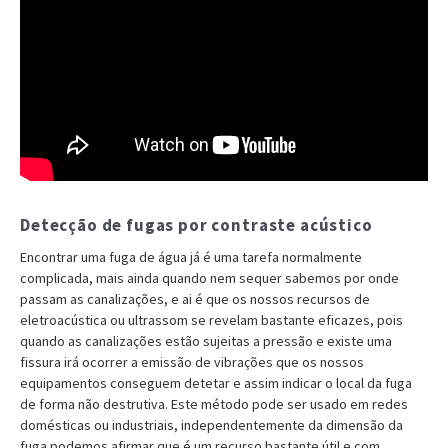
Detecção de fugas por contraste acústico
Encontrar uma fuga de água já é uma tarefa normalmente
complicada, mais ainda quando nem sequer sabemos por onde
passam as canalizações, e ai é que os nossos recursos de
eletroacústica ou ultrassom se revelam bastante eficazes, pois
quando as canalizações estão sujeitas a pressão e existe uma
fissura irá ocorrer a emissão de vibrações que os nossos
equipamentos conseguem detetar e assim indicar o local da fuga
de forma não destrutiva. Este método pode ser usado em redes
domésticas ou industriais, independentemente da dimensão da
fuga podemos afirmar que é um recurso bastante útil e com