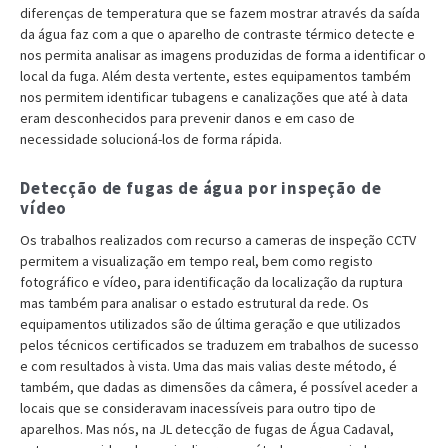
diferenças de temperatura que se fazem mostrar através da saída
da água faz com a que o aparelho de contraste térmico detecte e
nos permita analisar as imagens produzidas de forma a identificar o
local da fuga. Além desta vertente, estes equipamentos também
nos permitem identificar tubagens e canalizações que até à data
eram desconhecidos para prevenir danos e em caso de
necessidade solucioná-los de forma rápida.
Detecção de fugas de água por inspeção de
vídeo
Os trabalhos realizados com recurso a cameras de inspeção CCTV
permitem a visualização em tempo real, bem como registo
fotográfico e vídeo, para identificação da localização da ruptura
mas também para analisar o estado estrutural da rede. Os
equipamentos utilizados são de última geração e que utilizados
pelos técnicos certificados se traduzem em trabalhos de sucesso
e com resultados à vista. Uma das mais valias deste método, é
também, que dadas as dimensões da câmera, é possível aceder a
locais que se consideravam inacessíveis para outro tipo de
aparelhos. Mas nós, na JL detecção de fugas de Água Cadaval,