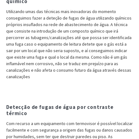
químico
Utilizando umas das técnicas mais inovadoras do momento
conseguimos fazer a deteção de fugas de água utilizando químicos
próprios insuflados na rede de abastecimento de água. A técnica
que consiste na introdução de um composto químico que irá
percorrer as tubagens/canalizações até que possa ser identificada
uma fuga caso o equipamento de leitura detete que o gás está a
sair por um local que não seria suposto, e aí conseguimos indicar
que existe uma fuga e qual o local da mesma. Como não é um gás
inflamável nem corrosivo, não se traduz em prejuízo para as
canalizações e não afeta o consumo futuro da água através dessas
canalizações
Detecção de fugas de água por contraste
térmico
Com recurso a um equipamento com termovisor é possível localizar
facilmente e com segurança a origem das fugas ou danos causados
por humidades, sem ter que destruir paredes ou piso. As