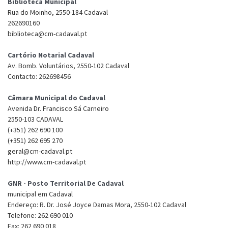
Biblioteca Municipal
Rua do Moinho, 2550-184 Cadaval
262690160
biblioteca@cm-cadaval.pt
Cartório Notarial Cadaval
Av. Bomb. Voluntários, 2550-102 Cadaval
Contacto: 262698456
Câmara Municipal do Cadaval
Avenida Dr. Francisco Sá Carneiro
2550-103 CADAVAL
(+351) 262 690 100
(+351) 262 695 270
geral@cm-cadaval.pt
http://www.cm-cadaval.pt
GNR - Posto Territorial De Cadaval
municipal em Cadaval
Endereço: R. Dr. José Joyce Damas Mora, 2550-102 Cadaval
Telefone: 262 690 010
Fax: 262 690 018