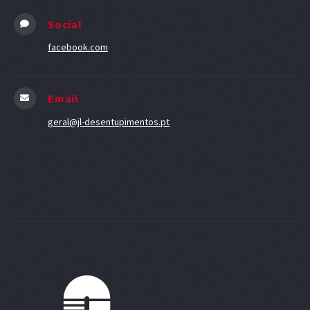
Social
facebook.com
Email
geral@jl-desentupimentos.pt