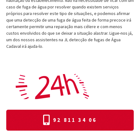
habitação ou estabelecimento. Não há necessidade de ficar com um
caso de fuga de água por resolver quando existem serviços
próprios para resolver este tipo de situações, e podemos afirmar
que uma detecção de uma fuga de água feita de forma precoce irá
certamente permitir uma reparação mais célere e com menos
custos envolvidos do que se deixar a situação alastrar. Ligue-nos já,
um dos nossos assistentes na JL detecção de fugas de Água
Cadaval irá ajuda-lo.
92 811 34 06