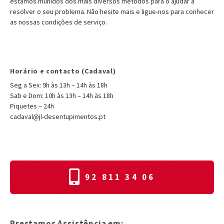
estamos munidos dos mais diversos métodos para o ajudar a
resolver o seu problema. Não hesite mais e ligue-nos para conhecer
as nossas condições de serviço.
Horário e contacto (Cadaval)
Seg a Sex: 9h às 13h – 14h às 18h
Sab e Dom: 10h às 13h – 14h às 18h
Piquetes – 24h
cadaval@jl-desentupimentos.pt
92 811 34 06
Prestamos Assistência em: