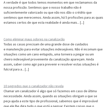
A verdade é que todos temos momentos em que reclamamos da
nossa profissão. Sentimos que o nosso trabalho não é
suficientemente valorizado ou que não nos dão o crédito que
sentimos que merecemos. Ainda assim, há 5 profissões para as quais
estamos certos de que esta realidade é ainda mais... [...]
Como eliminar maus odores na canalização
Todas as casas precisam de uma grande dose de cuidados
e manutenção para evitar situações indesejáveis. Não é incomum que
situações como um cano entupido, uma torneira a pingar ou um
cheiro indesejável proveniente da canalização apareçam. Ainda
assim, saber como agir para prevenir e resolver estas situações é
fulcral para a... [...]
10 segredos que o canalizador não revela
Chamar um canalizador é algo que só fazemos em caso de última
necessidade. Ainda assim, quando as situações obrigam a que se
peça ajuda a este tipo de profissional, sabemos que é improvável
que ele lhe diga tudo o que está a pensar. Existem coisas que o