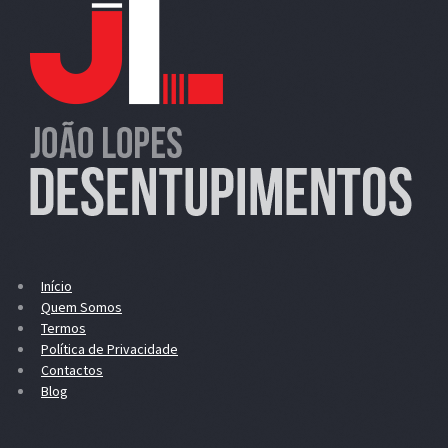
Início
Quem Somos
Termos
Política de Privacidade
Contactos
Blog