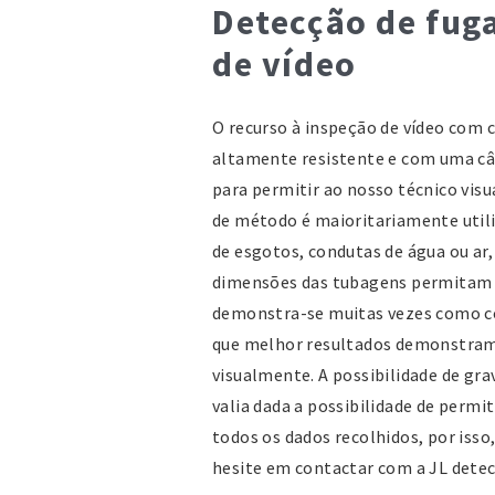
Detecção de fug
de vídeo
O recurso à inspeção de vídeo com 
altamente resistente e com uma câm
para permitir ao nosso técnico visu
de método é maioritariamente utili
de esgotos, condutas de água ou ar
dimensões das tubagens permitam 
demonstra-se muitas vezes como c
que melhor resultados demonstram, c
visualmente. A possibilidade de gr
valia dada a possibilidade de permi
todos os dados recolhidos, por isso
hesite em contactar com a JL detec