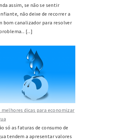
nda assim, se não se sentir
nfiante, não deixe de recorrer a
 bom canalizador para resolver
problema... [...]
 melhores dicas para economizar
gua
o só as faturas de consumo de
ua tendem a apresentar valores