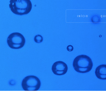
INÍCIO
QU