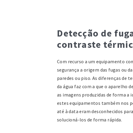
Detecção de fug
contraste térmi
Com recurso a um equipamento com 
segurança a origem das fugas ou da
paredes ou piso. As diferenças de 
da água faz com a que o aparelho d
as imagens produzidas de forma a id
estes equipamentos também nos pe
até à data eram desconhecidos para
solucioná-los de forma rápida.