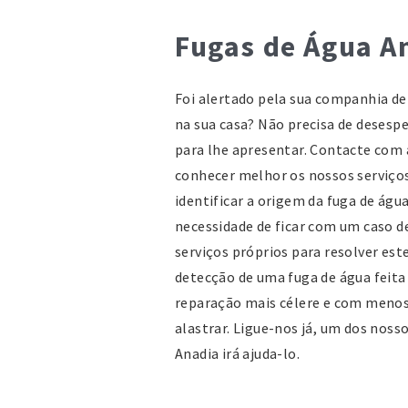
Fugas de Água A
Foi alertado pela sua companhia de
na sua casa? Não precisa de desesp
para lhe apresentar. Contacte com a
conhecer melhor os nossos serviço
identificar a origem da fuga de ág
necessidade de ficar com um caso d
serviços próprios para resolver es
detecção de uma fuga de água feita
reparação mais célere e com menos 
alastrar. Ligue-nos já, um dos noss
Anadia irá ajuda-lo.