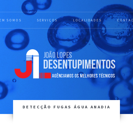
EM SOMOS
SERVIÇOS
LOCALIDADES
CONTA
DETECÇÃO FUGAS ÁGUA ANADIA