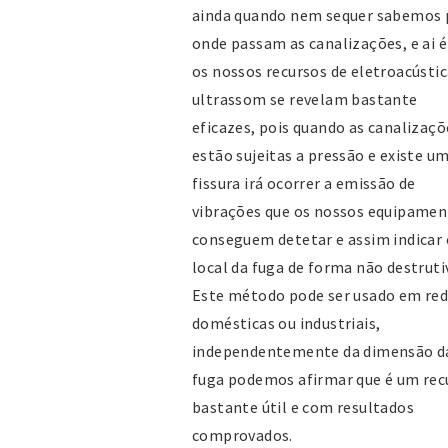
ainda quando nem sequer sabemos 
onde passam as canalizações, e ai é
os nossos recursos de eletroacústic
ultrassom se revelam bastante
eficazes, pois quando as canalizaçõ
estão sujeitas a pressão e existe u
fissura irá ocorrer a emissão de
vibrações que os nossos equipame
conseguem detetar e assim indicar 
local da fuga de forma não destruti
Este método pode ser usado em re
domésticas ou industriais,
independentemente da dimensão d
fuga podemos afirmar que é um rec
bastante útil e com resultados
comprovados.