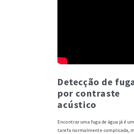
Detecção de fug
por contraste
acústico
Encontrar uma fuga de água já é u
tarefa normalmente complicada, m