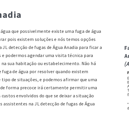
nadia
 água que possivelmente existe uma fuga de água
erar pois existem soluções e nós temos opções
 JL detecção de fugas de Água Anadia para ficar a
F
s e podermos agendar uma visita técnica para
A
ua na sua habitação ou estabelecimento. Não há
(
e fuga de água por resolver quando existem
te tipo de situações, e podemos afirmar que uma
 de forma precoce irá certamente permitir uma
custos envolvidos do que se deixar a situação
os assistentes na JL detecção de fugas de Água