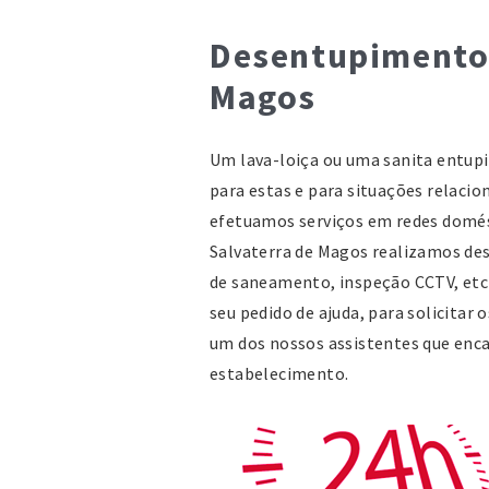
Desentupimentos
Magos
Um lava-loiça ou uma sanita entu
para estas e para situações relac
efetuamos serviços em redes domés
Salvaterra de Magos realizamos d
de saneamento, inspeção CCTV, etc
seu pedido de ajuda, para solicitar
um dos nossos assistentes que enca
estabelecimento.