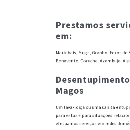
Prestamos servi
em:
Marinhais, Muge, Granho, Foros de S
Benavente, Coruche, Azambuja, Alp
Desentupimentos
Magos
Um lava-loiça ou uma sanita entu
para estas e para situações relac
efetuamos serviços em redes domés