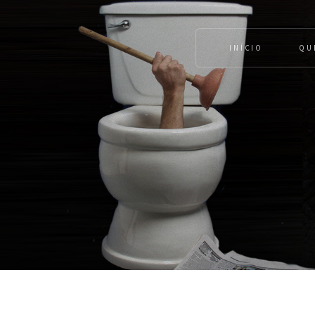
INÍCIO
QU