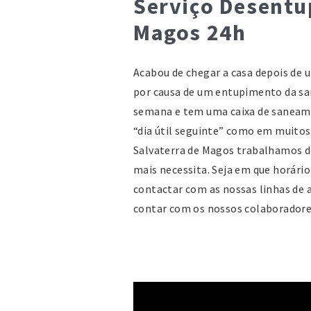
Serviço Desentu
Magos 24h
Acabou de chegar a casa depois de u
por causa de um entupimento da san
semana e tem uma caixa de saneame
“dia útil seguinte” como em muito
Salvaterra de Magos trabalhamos d
mais necessita. Seja em que horário
contactar com as nossas linhas de 
contar com os nossos colaboradore