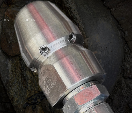
CTOS
BLOG