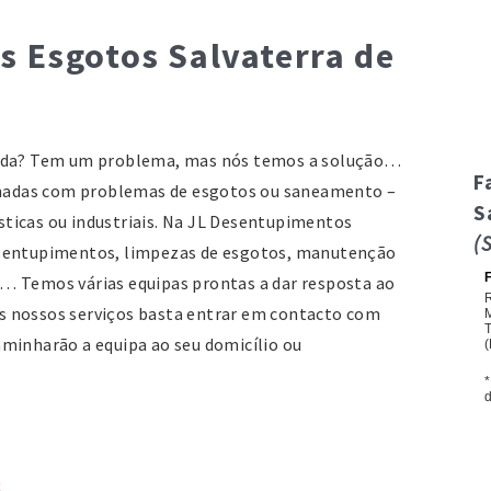
 Esgotos Salvaterra de
pida? Tem um problema, mas nós temos a solução…
F
ionadas com problemas de esgotos ou saneamento –
S
ticas ou industriais. Na JL Desentupimentos
(
esentupimentos, limpezas de esgotos, manutenção
… Temos várias equipas prontas a dar resposta ao
 os nossos serviços basta entrar em contacto com
minharão a equipa ao seu domicílio ou