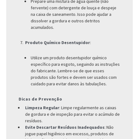
Prepare uma mistura de água quente (não
fervente) com detergente de louça e despeje
na caixa de saneamento. Isso pode ajudar a
dissolver a gordura e outros detritos
acumulados.
Produto Químico Desentupidor
:
Utilize um produto desentupidor químico
específico para esgoto, seguindo as instruções
do fabricante. Lembre-se de que esses
produtos são fortes e devem ser usados com
cuidado para evitar danos às tubulações.
Dicas de Prevenção
Limpeza Regular
: Limpe regularmente as caixas
de gordura e de inspeção para evitar o acúmulo de
resíduos.
Evite Descartar Resíduos Inadequados
: Não
jogue papel higiênico em excesso, produtos de