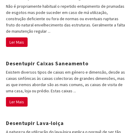
Não é propriamente habitual o repetido entupimento de prumadas
de esgotos mas pode suceder em caso de má utilização,
construção deficiente ou fora de normas ou eventuais rupturas
fruto do natural envelhecimento das estruturas. Geralmente a falta
de manutenção regular ...
Ler Mais
Desentupir Caixas Saneamento
Existem diversos tipos de caixas em género e dimensão, desde as
caixas sinfónicas às caixas colectoras de grandes dimensões, mas
as que iremos abordar são as mais comuns, as caixas de visita de
uma casa, loja ou prédio. Estas caixas ...
Ler Mais
Desentupir Lava-loiça
A natureza de utilização do lava-loiça explica o porquê de ser tão