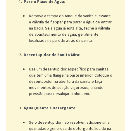
Pare o Fluxo de Água
:
Remova a tampa do tanque da sanita e levante
a válvula de flapper para parar a água de entrar
na bacia. Se a água já está alta, feche a válvula
de abastecimento de água, geralmente
localizada na parede atrás da sanita.
Desentupidor de Sanita Mira
:
Use um desentupidor específico para sanitas,
que tem uma flange na parte inferior. Coloque o
desentupidor na abertura da sanita e faça
movimentos de sucção vigorosos, criando
pressão para desalojar o bloqueio.
Água Quente e Detergente
:
Se o desentupidor não resolver, adicione uma
quantidade generosa de detergente líquido na