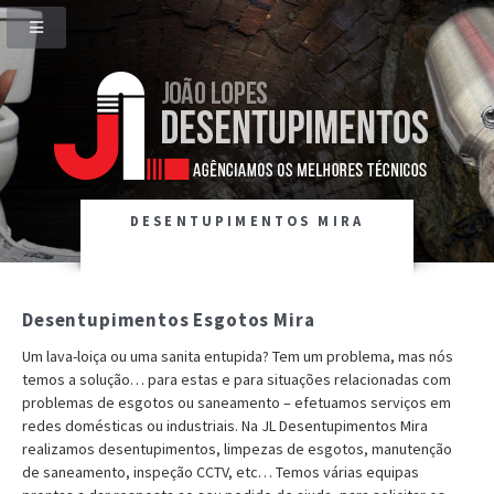
DESENTUPIMENTOS MIRA
Desentupimentos Esgotos Mira
Um lava-loiça ou uma sanita entupida? Tem um problema, mas nós
temos a solução… para estas e para situações relacionadas com
problemas de esgotos ou saneamento – efetuamos serviços em
redes domésticas ou industriais. Na JL Desentupimentos Mira
realizamos desentupimentos, limpezas de esgotos, manutenção
de saneamento, inspeção CCTV, etc… Temos várias equipas