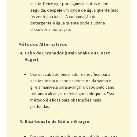
sanita. Deixe agir por alguns minutos e, em
seguida, despeje um balde de água quente (não
fervente) na bacia. A combinação de
detergente e água quente pode ajudar a
dissolver a obstrução.
Métodos Alternativos
Cabo de Encanador (Drain Snake ou Closet
Auger)
:
Use um cabo de encanador específico para
sanitas. Insira o cabo na abertura da sanita e
gire a manivela para avançar o cabo pelo cano,
tentando alcançar e desalojar o bloqueio. Esse
método é eficaz para obstruções mais
profundas.
Bicarbonato de Sódio e Vinagre
:
Despeje uma xícara de bicarbonato de sódio na