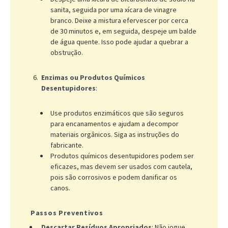
sanita, seguida por uma xícara de vinagre
branco. Deixe a mistura efervescer por cerca
de 30 minutos e, em seguida, despeje um balde
de água quente. Isso pode ajudar a quebrar a
obstrução.
Enzimas ou Produtos Químicos
Desentupidores
:
Use produtos enzimáticos que são seguros
para encanamentos e ajudam a decompor
materiais orgânicos. Siga as instruções do
fabricante.
Produtos químicos desentupidores podem ser
eficazes, mas devem ser usados com cautela,
pois são corrosivos e podem danificar os
canos.
Passos Preventivos
Descartar Resíduos Apropriados
: Não jogue