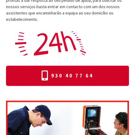
prontas a dar resposta ao seu pedido de ajuda, para solicitar os
nossos serviços basta entrar em contacto com um dos nossos
assistentes que encaminharão a equipa ao seu domicílio ou
estabelecimento.
930 40 77 64