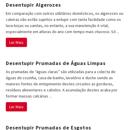
Desentupir Algerozes
Em comparação com outros utilitários domésticos, os algerozes ou
caleiras não estão sujeitos a entupir com tanta facilidade como os
lava-loiças ou sanitas, no entanto, a sua manutenção é vital,
especialmente em alturas do ano com tempo mais chuvoso. Só ...
Ler Mais
Desentupir Prumadas de Águas Limpas
As prumadas de “águas claras” são utilizadas para a colecta de
águas de cozinha, casa-de-banho, lavatório e duche sendo as
maiores fontes de entupimento destes circuitos as gorduras,
resíduos alimentares e cabelos. A acumulação destes acaba por
formar massas calcárias ...
Ler Mais
Desentupir Prumadas de Esgotos