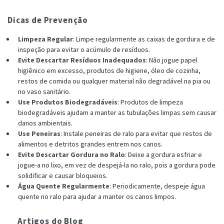
Dicas de Prevenção
Limpeza Regular
: Limpe regularmente as caixas de gordura e de
inspeção para evitar o acúmulo de resíduos.
Evite Descartar Resíduos Inadequados
: Não jogue papel
higiênico em excesso, produtos de higiene, óleo de cozinha,
restos de comida ou qualquer material não degradável na pia ou
no vaso sanitário.
Use Produtos Biodegradáveis
: Produtos de limpeza
biodegradáveis ajudam a manter as tubulações limpas sem causar
danos ambientais.
Use Peneiras
: Instale peneiras de ralo para evitar que restos de
alimentos e detritos grandes entrem nos canos.
Evite Descartar Gordura no Ralo
: Deixe a gordura esfriar e
jogue-a no lixo, em vez de despejá-la no ralo, pois a gordura pode
solidificar e causar bloqueios.
Água Quente Regularmente
: Periodicamente, despeje água
quente no ralo para ajudar a manter os canos limpos.
Artigos do Blog