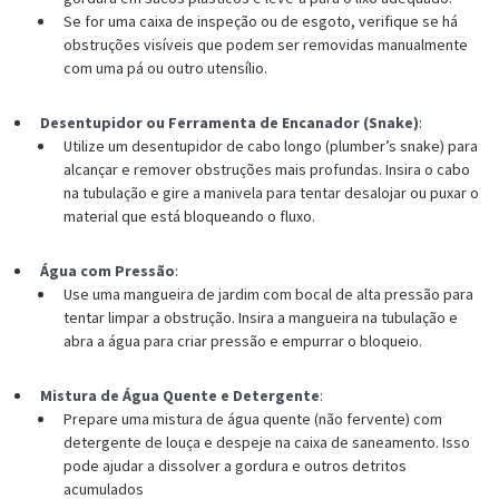
Se for uma caixa de inspeção ou de esgoto, verifique se há
obstruções visíveis que podem ser removidas manualmente
com uma pá ou outro utensílio.
Desentupidor ou Ferramenta de Encanador (Snake)
:
Utilize um desentupidor de cabo longo (plumber’s snake) para
alcançar e remover obstruções mais profundas. Insira o cabo
na tubulação e gire a manivela para tentar desalojar ou puxar o
material que está bloqueando o fluxo.
Água com Pressão
:
Use uma mangueira de jardim com bocal de alta pressão para
tentar limpar a obstrução. Insira a mangueira na tubulação e
abra a água para criar pressão e empurrar o bloqueio.
Mistura de Água Quente e Detergente
:
Prepare uma mistura de água quente (não fervente) com
detergente de louça e despeje na caixa de saneamento. Isso
pode ajudar a dissolver a gordura e outros detritos
acumulados