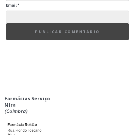
Email
*
Farmácias Serviço
Mira
(Coimbra)