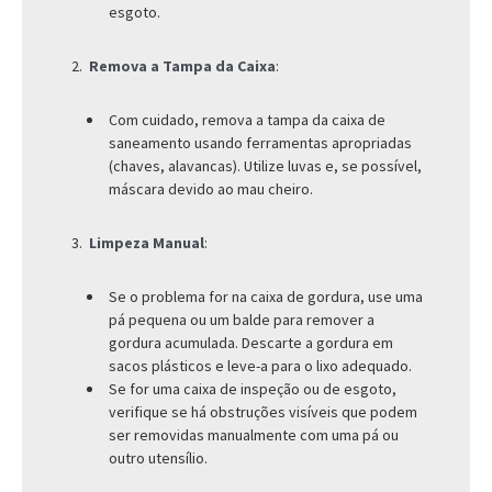
esgoto.
Remova a Tampa da Caixa
:
Com cuidado, remova a tampa da caixa de
saneamento usando ferramentas apropriadas
(chaves, alavancas). Utilize luvas e, se possível,
máscara devido ao mau cheiro.
Limpeza Manual
:
Se o problema for na caixa de gordura, use uma
pá pequena ou um balde para remover a
gordura acumulada. Descarte a gordura em
sacos plásticos e leve-a para o lixo adequado.
Se for uma caixa de inspeção ou de esgoto,
verifique se há obstruções visíveis que podem
ser removidas manualmente com uma pá ou
outro utensílio.