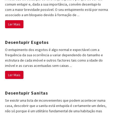
comum entupir e, dada a sua importância, convém desentupi-lo
com a maior brevidade possível. O seu entupimento está por norma
associado a um bloqueio devido à formação de ...
Ler Mais
Desentupir Esgotos
O entupimento dos esgotos é algo normal e expectável com a
frequência da sua ocorrência a variar dependendo do tamanho e
estrutura de cada imóvel e outros factores tais como a idade do
imóvel e as curvas acentuadas sem caixas ...
Ler Mais
Desentupir Sanitas
Se existir uma lista de inconvenientes que podem acontecer numa
casa, descobrir que a sanita está entupida é certamente um deles,
não só porque é um utilitário fundamental de uma habitação mas