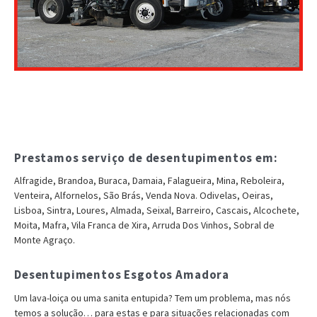
Prestamos serviço de desentupimentos em:
Alfragide, Brandoa, Buraca, Damaia, Falagueira, Mina, Reboleira,
Venteira, Alfornelos, São Brás, Venda Nova. Odivelas, Oeiras,
Lisboa, Sintra, Loures, Almada, Seixal, Barreiro, Cascais, Alcochete,
Moita, Mafra, Vila Franca de Xira, Arruda Dos Vinhos, Sobral de
Monte Agraço.
Desentupimentos Esgotos Amadora
Um lava-loiça ou uma sanita entupida? Tem um problema, mas nós
temos a solução… para estas e para situações relacionadas com