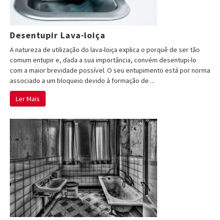
Desentupir Lava-loiça
A natureza de utilização do lava-loiça explica o porquê de ser tão
comum entupir e, dada a sua importância, convém desentupi-lo
com a maior brevidade possível. O seu entupimento está por norma
associado a um bloqueio devido à formação de ...
Ler Mais