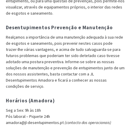
entupimento, ou para uma questão de prevenção, pois permite-nos
visualizar, através de equipamentos próprios, o interior das redes
de esgotos e saneamento.
Desentupimentos Prevenção e Manutenção
Realçamos a importância de uma manutenção adequada à sua rede
de esgotos e saneamento, pois prevenir nestes casos pode
trazer-lhe várias vantagens, e acima de tudo salvaguarda-se para
futuros problemas que poderiam ter sido detetado caso tivesse
adotado uma postura preventiva. Informe-se sobre as nossas
soluções de manutenção e prevenção de entupimentos junto de um
dos nossos assistentes, basta contactar com a JL
Desentupimentos Amadora e ficará a conhecer as nossas
condições de serviço.
Horários (Amadora)
Seg a Sex: 9h às 18h
Pós laboral – Piquete 24h
amadora@jl-desentupimentos.pt
(contacto dos operacionais)