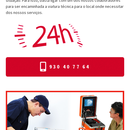
situação. Para isso, basta ligar com um dos nossos colaboradores
para ser encaminhada a viatura técnica para o local onde necessitar
dos nossos serviços.
930 40 77 64