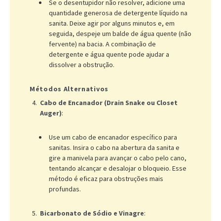
Se o desentupidor não resolver, adicione uma
quantidade generosa de detergente líquido na
sanita. Deixe agir por alguns minutos e, em
seguida, despeje um balde de água quente (não
fervente) na bacia. A combinação de
detergente e água quente pode ajudar a
dissolver a obstrução.
Métodos Alternativos
Cabo de Encanador (Drain Snake ou Closet
Auger)
:
Use um cabo de encanador específico para
sanitas. Insira o cabo na abertura da sanita e
gire a manivela para avançar o cabo pelo cano,
tentando alcançar e desalojar o bloqueio. Esse
método é eficaz para obstruções mais
profundas.
Bicarbonato de Sódio e Vinagre
: