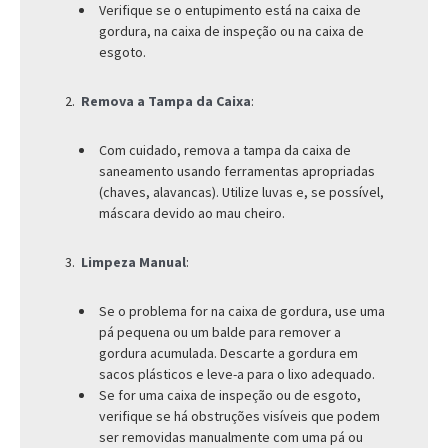
Verifique se o entupimento está na caixa de
gordura, na caixa de inspeção ou na caixa de
esgoto.
Remova a Tampa da Caixa
:
Com cuidado, remova a tampa da caixa de
saneamento usando ferramentas apropriadas
(chaves, alavancas). Utilize luvas e, se possível,
máscara devido ao mau cheiro.
Limpeza Manual
:
Se o problema for na caixa de gordura, use uma
pá pequena ou um balde para remover a
gordura acumulada. Descarte a gordura em
sacos plásticos e leve-a para o lixo adequado.
Se for uma caixa de inspeção ou de esgoto,
verifique se há obstruções visíveis que podem
ser removidas manualmente com uma pá ou