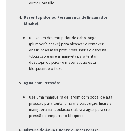
outro utensílio.
Desentupidor ou Ferramenta de Encanador
(Snake)
:
Utilize um desentupidor de cabo longo
(plumber’s snake) para alcançar e remover
obstruções mais profundas. Insira o cabo na
tubulação e gire a manivela para tentar
desalojar ou puxar o material que está
bloqueando o fluxo.
Água com Pressão
:
Use uma mangueira de jardim com bocal de alta
pressão para tentar limpar a obstrução. Insira a
mangueira na tubulação e abra a água para criar
pressão e empurrar o bloqueio.
Mistura de Água Quente e Detergente
: